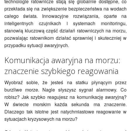
technologie ratownicze stają się globalnie dostępne, co
przekłada się na zwiększenie bezpieczeństwa na wodach
całego świata. Innowacyjne rozwiązania, oparte na
inteligentnych czujnikach i systemach monitoringu,
stanowią kluczową część działań ratowniczych na morzu,
pozwalając ratownikom działać sprawniej i skuteczniej w
przypadku sytuacji awaryjnych.
Komunikacja awaryjna na morzu:
znaczenie szybkiego reagowania
Wyobraź sobie, że jesteś na statku płynącym przez
burzliwe morze. Nagle słyszysz sygnał alarmowy. Co
robisz? Jak szybko reagujesz na komunikację awaryjną?
W świecie morskim każda sekunda ma znaczenie.
Dlaczego tak istotne jest natychmiastowe reagowanie w
sytuacjach kryzysowych na morzu?