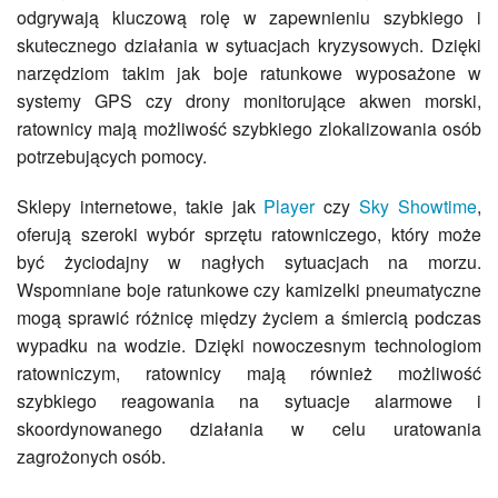
odgrywają kluczową rolę w zapewnieniu szybkiego i
skutecznego działania w sytuacjach kryzysowych. Dzięki
narzędziom takim jak boje ratunkowe wyposażone w
systemy GPS czy drony monitorujące akwen morski,
ratownicy mają możliwość szybkiego zlokalizowania osób
potrzebujących pomocy.
Sklepy internetowe, takie jak
Player
czy
Sky Showtime
,
oferują szeroki wybór sprzętu ratowniczego, który może
być życiodajny w nagłych sytuacjach na morzu.
Wspomniane boje ratunkowe czy kamizelki pneumatyczne
mogą sprawić różnicę między życiem a śmiercią podczas
wypadku na wodzie. Dzięki nowoczesnym technologiom
ratowniczym, ratownicy mają również możliwość
szybkiego reagowania na sytuacje alarmowe i
skoordynowanego działania w celu uratowania
zagrożonych osób.