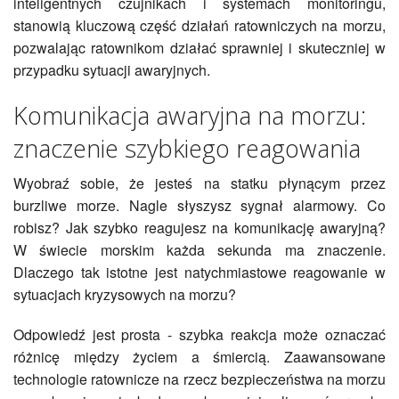
inteligentnych czujnikach i systemach monitoringu,
stanowią kluczową część działań ratowniczych na morzu,
pozwalając ratownikom działać sprawniej i skuteczniej w
przypadku sytuacji awaryjnych.
Komunikacja awaryjna na morzu:
znaczenie szybkiego reagowania
Wyobraź sobie, że jesteś na statku płynącym przez
burzliwe morze. Nagle słyszysz sygnał alarmowy. Co
robisz? Jak szybko reagujesz na komunikację awaryjną?
W świecie morskim każda sekunda ma znaczenie.
Dlaczego tak istotne jest natychmiastowe reagowanie w
sytuacjach kryzysowych na morzu?
Odpowiedź jest prosta - szybka reakcja może oznaczać
różnicę między życiem a śmiercią. Zaawansowane
technologie ratownicze na rzecz bezpieczeństwa na morzu