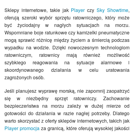
Sklepy internetowe, takie jak
Player
czy
Sky Showtime
,
oferują szeroki wybór sprzętu ratowniczego, który może
być życiodajny w nagłych sytuacjach na morzu.
Wspomniane boje ratunkowe czy kamizelki pneumatyczne
mogą sprawić różnicę między życiem a śmiercią podczas
wypadku na wodzie. Dzięki nowoczesnym technologiom
ratowniczym, ratownicy mają również możliwość
szybkiego reagowania na sytuacje alarmowe i
skoordynowanego działania w celu uratowania
zagrożonych osób.
Jeśli planujesz wyprawę morską, nie zapomnij zaopatrzyć
się w niezbędny sprzęt ratowniczy. Zachowanie
bezpieczeństwa na morzu zależy w dużej mierze od
gotowości do działania w razie nagłej potrzeby. Dlatego
warto skorzystać z oferty sklepów internetowych, takich jak
Player promocja
za granicą, które oferują wysokiej jakości