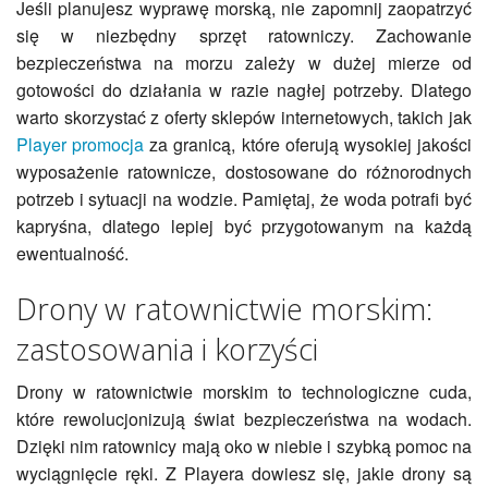
Jeśli planujesz wyprawę morską, nie zapomnij zaopatrzyć
się w niezbędny sprzęt ratowniczy. Zachowanie
bezpieczeństwa na morzu zależy w dużej mierze od
gotowości do działania w razie nagłej potrzeby. Dlatego
warto skorzystać z oferty sklepów internetowych, takich jak
Player promocja
za granicą, które oferują wysokiej jakości
wyposażenie ratownicze, dostosowane do różnorodnych
potrzeb i sytuacji na wodzie. Pamiętaj, że woda potrafi być
kapryśna, dlatego lepiej być przygotowanym na każdą
ewentualność.
Drony w ratownictwie morskim:
zastosowania i korzyści
Drony w ratownictwie morskim to technologiczne cuda,
które rewolucjonizują świat bezpieczeństwa na wodach.
Dzięki nim ratownicy mają oko w niebie i szybką pomoc na
wyciągnięcie ręki. Z Playera dowiesz się, jakie drony są