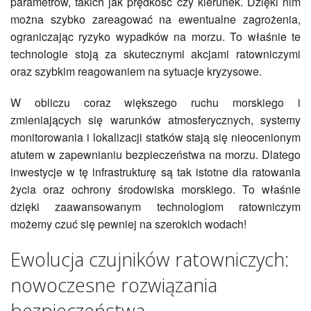
parametrów, takich jak prędkość czy kierunek. Dzięki nim
można szybko zareagować na ewentualne zagrożenia,
ograniczając ryzyko wypadków na morzu. To właśnie te
technologie stoją za skutecznymi akcjami ratowniczymi
oraz szybkim reagowaniem na sytuacje kryzysowe.
W obliczu coraz większego ruchu morskiego i
zmieniających się warunków atmosferycznych, systemy
monitorowania i lokalizacji statków stają się nieocenionym
atutem w zapewnianiu bezpieczeństwa na morzu. Dlatego
inwestycje w tę infrastrukturę są tak istotne dla ratowania
życia oraz ochrony środowiska morskiego. To właśnie
dzięki zaawansowanym technologiom ratowniczym
możemy czuć się pewniej na szerokich wodach!
Ewolucja czujników ratowniczych:
nowoczesne rozwiązania
bezpieczeństwa