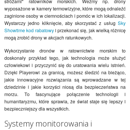
stróżami" ratowników morskich. Weźmy np. drony
wyposażone w kamery termowizyjne, które mogą odnaleźć
zaginione osoby w ciemnościach i pomóc w ich lokalizacji.
Wystarczy jedno kliknięcie, aby skorzystać z usług
Sky
Showtime kod rabatowy
i przekonać się, jak wielką różnicę
mogą zrobić drony w akcjach ratunkowych.
Wykorzystanie dronów w ratownictwie morskim to
doskonały przykład tego, jak technologia może służyć
człowiekowi i przyczynić się do uratowania wielu istnień.
Dzięki Playerowi za granicą, możesz śledzić na bieżąco,
jakie innowacyjne rozwiązania są wprowadzane w tej
dziedzinie i jakie korzyści niosą dla bezpieczeństwa na
morzu. To fascynujące połączenie technologii i
humanitaryzmu, które sprawia, że świat staje się lepszy i
bezpieczniejszy dla wszystkich.
Systemy monitorowania i