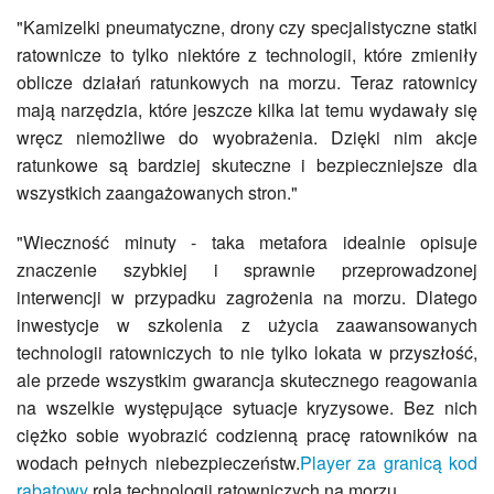
"Kamizelki pneumatyczne, drony czy specjalistyczne statki
ratownicze to tylko niektóre z technologii, które zmieniły
oblicze działań ratunkowych na morzu. Teraz ratownicy
mają narzędzia, które jeszcze kilka lat temu wydawały się
wręcz niemożliwe do wyobrażenia. Dzięki nim akcje
ratunkowe są bardziej skuteczne i bezpieczniejsze dla
wszystkich zaangażowanych stron."
"Wieczność minuty - taka metafora idealnie opisuje
znaczenie szybkiej i sprawnie przeprowadzonej
interwencji w przypadku zagrożenia na morzu. Dlatego
inwestycje w szkolenia z użycia zaawansowanych
technologii ratowniczych to nie tylko lokata w przyszłość,
ale przede wszystkim gwarancja skutecznego reagowania
na wszelkie występujące sytuacje kryzysowe. Bez nich
ciężko sobie wyobrazić codzienną pracę ratowników na
wodach pełnych niebezpieczeństw.
Player za granicą kod
rabatowy
rola technologii ratowniczych na morzu