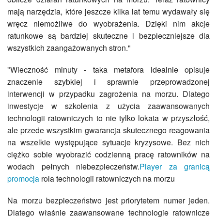
mają narzędzia, które jeszcze kilka lat temu wydawały się
wręcz niemożliwe do wyobrażenia. Dzięki nim akcje
ratunkowe są bardziej skuteczne i bezpieczniejsze dla
wszystkich zaangażowanych stron."
"Wieczność minuty - taka metafora idealnie opisuje
znaczenie szybkiej i sprawnie przeprowadzonej
interwencji w przypadku zagrożenia na morzu. Dlatego
inwestycje w szkolenia z użycia zaawansowanych
technologii ratowniczych to nie tylko lokata w przyszłość,
ale przede wszystkim gwarancja skutecznego reagowania
na wszelkie występujące sytuacje kryzysowe. Bez nich
ciężko sobie wyobrazić codzienną pracę ratowników na
wodach pełnych niebezpieczeństw.
Player za granicą
promocja
rola technologii ratowniczych na morzu
Na morzu bezpieczeństwo jest priorytetem numer jeden.
Dlatego właśnie zaawansowane technologie ratownicze