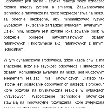
Odpowiedź jest prosta - szybka reakcja może oznaczać
różnicę między życiem a śmiercią. Zaawansowane
technologie ratownicze na rzecz bezpieczeństwa na morzu
są obecnie niezbędne, aby minimalizować ryzyko
wypadków i skutecznie zarządzać sytuacjami awaryjnymi.
Dzięki nim, możliwe jest szybkie lokalizowanie osób w
potrzebie, podjęcie natychmiastowych działań
ratunkowych i koordynacja akcji ratunkowych z innymi
jednostkami.
W tym dynamicznym środowisku, gdzie każda chwila ma
znaczenie, liczy się szybkość odpowiedzi i skuteczność
działań. Komunikacja awaryjna na morzu jest kluczowym
elementem realizacji misji ratowniczych. Dlatego tak
istotne jest posiadanie odpowiednich narzędzi i procedur,
które pozwolą na błyskawiczną reakcję w sytuacjach
kryzysowych. Współczesne technologie ratownicze
stawiają na innowacyjne rozwiązania, które zwiększają