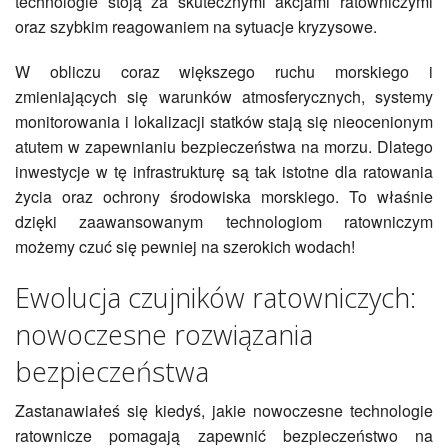
technologie stoją za skutecznymi akcjami ratowniczymi
oraz szybkim reagowaniem na sytuacje kryzysowe.
W obliczu coraz większego ruchu morskiego i
zmieniających się warunków atmosferycznych, systemy
monitorowania i lokalizacji statków stają się nieocenionym
atutem w zapewnianiu bezpieczeństwa na morzu. Dlatego
inwestycje w tę infrastrukturę są tak istotne dla ratowania
życia oraz ochrony środowiska morskiego. To właśnie
dzięki zaawansowanym technologiom ratowniczym
możemy czuć się pewniej na szerokich wodach!
Ewolucja czujników ratowniczych:
nowoczesne rozwiązania
bezpieczeństwa
Zastanawiałeś się kiedyś, jakie nowoczesne technologie
ratownicze pomagają zapewnić bezpieczeństwo na