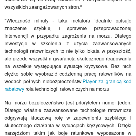
wszystkich zaangażowanych stron."
"Wieczność minuty - taka metafora idealnie opisuje
znaczenie szybkiej i sprawnie przeprowadzonej
interwencji w przypadku zagrożenia na morzu. Dlatego
inwestycje w szkolenia z użycia zaawansowanych
technologii ratowniczych to nie tylko lokata w przyszłość,
ale przede wszystkim gwarancja skutecznego reagowania
na wszelkie występujące sytuacje kryzysowe. Bez nich
ciężko sobie wyobrazić codzienną pracę ratowników na
wodach pełnych niebezpieczeństw.
Player za granicą kod
rabatowy
rola technologii ratowniczych na morzu
Na morzu bezpieczeństwo jest priorytetem numer jeden.
Dlatego właśnie zaawansowane technologie ratownicze
odgrywają kluczową rolę w zapewnieniu szybkiego i
skutecznego działania w sytuacjach kryzysowych. Dzięki
narzędziom takim jak boje ratunkowe wyposażone w