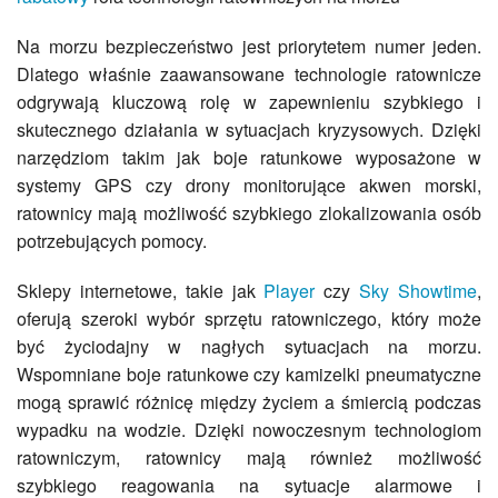
Na morzu bezpieczeństwo jest priorytetem numer jeden.
Dlatego właśnie zaawansowane technologie ratownicze
odgrywają kluczową rolę w zapewnieniu szybkiego i
skutecznego działania w sytuacjach kryzysowych. Dzięki
narzędziom takim jak boje ratunkowe wyposażone w
systemy GPS czy drony monitorujące akwen morski,
ratownicy mają możliwość szybkiego zlokalizowania osób
potrzebujących pomocy.
Sklepy internetowe, takie jak
Player
czy
Sky Showtime
,
oferują szeroki wybór sprzętu ratowniczego, który może
być życiodajny w nagłych sytuacjach na morzu.
Wspomniane boje ratunkowe czy kamizelki pneumatyczne
mogą sprawić różnicę między życiem a śmiercią podczas
wypadku na wodzie. Dzięki nowoczesnym technologiom
ratowniczym, ratownicy mają również możliwość
szybkiego reagowania na sytuacje alarmowe i