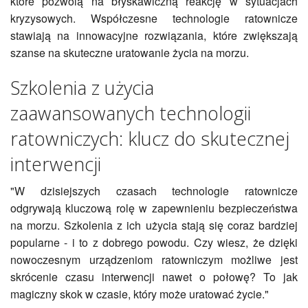
które pozwolą na błyskawiczną reakcję w sytuacjach
kryzysowych. Współczesne technologie ratownicze
stawiają na innowacyjne rozwiązania, które zwiększają
szanse na skuteczne uratowanie życia na morzu.
Szkolenia z użycia
zaawansowanych technologii
ratowniczych: klucz do skutecznej
interwencji
"W dzisiejszych czasach technologie ratownicze
odgrywają kluczową rolę w zapewnieniu bezpieczeństwa
na morzu. Szkolenia z ich użycia stają się coraz bardziej
popularne - i to z dobrego powodu. Czy wiesz, że dzięki
nowoczesnym urządzeniom ratowniczym możliwe jest
skrócenie czasu interwencji nawet o połowę? To jak
magiczny skok w czasie, który może uratować życie."