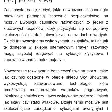
Zastanawiałeś się kiedyś, jakie nowoczesne technologie
ratownicze pomagają zapewnić bezpieczeństwo na
morzu? Ewolucja czujników ratowniczych to jeden z
kluczowych aspektów, który przyczynia się do poprawy
skuteczności działań ratowniczych na wodach otwartych.
Dzięki innowacyjnemu wykorzystaniu czujników, takich jak
te dostępne w sklepie internetowym Player, ratownicy
mogą szybciej reagować na sytuacje kryzysowe i
zapewnić wsparcie potrzebującym.
Nowoczesne rozwiązania bezpieczeństwa na morzu, takie
jak czujniki dostępne w ofercie sklepu Sky Showtime,
wykorzystują zaawansowane technologie, które
umożliwiają monitorowanie warunków pogodowych,
lokalizację statków czy nawet wykrywanie zagrożeń, takich
jak skały czy statki wrakowe. Dzięki temu możliwe jest
skuteczniejsze zarządzanie sytuacjami awaryjnymi i