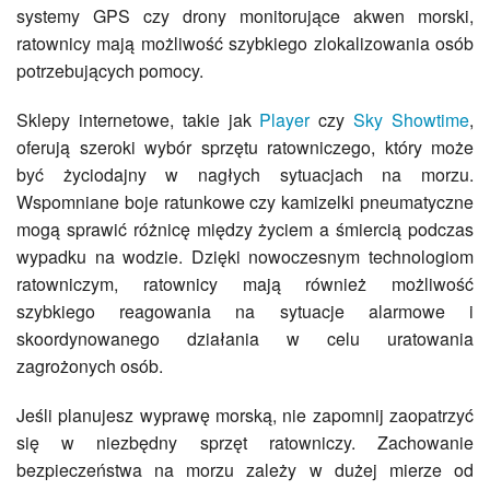
systemy GPS czy drony monitorujące akwen morski,
ratownicy mają możliwość szybkiego zlokalizowania osób
potrzebujących pomocy.
Sklepy internetowe, takie jak
Player
czy
Sky Showtime
,
oferują szeroki wybór sprzętu ratowniczego, który może
być życiodajny w nagłych sytuacjach na morzu.
Wspomniane boje ratunkowe czy kamizelki pneumatyczne
mogą sprawić różnicę między życiem a śmiercią podczas
wypadku na wodzie. Dzięki nowoczesnym technologiom
ratowniczym, ratownicy mają również możliwość
szybkiego reagowania na sytuacje alarmowe i
skoordynowanego działania w celu uratowania
zagrożonych osób.
Jeśli planujesz wyprawę morską, nie zapomnij zaopatrzyć
się w niezbędny sprzęt ratowniczy. Zachowanie
bezpieczeństwa na morzu zależy w dużej mierze od