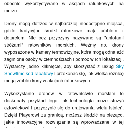
obecnie wykorzystywane w akcjach ratunkowych na
morzu.
Drony mogą dotrzeć w najbardziej niedostępne miejsca,
gdzie tradycyjne środki ratunkowe mają problem z
dotarciem. Nie bez przyczyny nazywane są "aniołami
stróżami" ratowników morskich. Weźmy np. drony
wyposażone w kamery termowizyjne, które mogą odnaleźć
zaginione osoby w ciemnościach i pomóc w ich lokalizacji.
Wystarczy jedno kliknięcie, aby skorzystać z usług
Sky
Showtime kod rabatowy
i przekonać się, jak wielką różnicę
mogą zrobić drony w akcjach ratunkowych.
Wykorzystanie dronów w ratownictwie morskim to
doskonały przykład tego, jak technologia może służyć
człowiekowi i przyczynić się do uratowania wielu istnień.
Dzięki Playerowi za granicą, możesz śledzić na bieżąco,
jakie innowacyjne rozwiązania są wprowadzane w tej