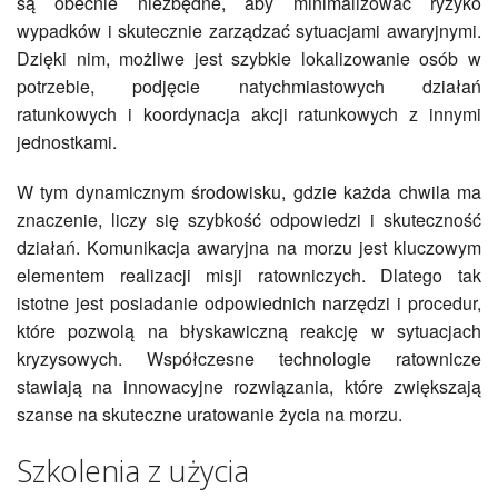
są obecnie niezbędne, aby minimalizować ryzyko
wypadków i skutecznie zarządzać sytuacjami awaryjnymi.
Dzięki nim, możliwe jest szybkie lokalizowanie osób w
potrzebie, podjęcie natychmiastowych działań
ratunkowych i koordynacja akcji ratunkowych z innymi
jednostkami.
W tym dynamicznym środowisku, gdzie każda chwila ma
znaczenie, liczy się szybkość odpowiedzi i skuteczność
działań. Komunikacja awaryjna na morzu jest kluczowym
elementem realizacji misji ratowniczych. Dlatego tak
istotne jest posiadanie odpowiednich narzędzi i procedur,
które pozwolą na błyskawiczną reakcję w sytuacjach
kryzysowych. Współczesne technologie ratownicze
stawiają na innowacyjne rozwiązania, które zwiększają
szanse na skuteczne uratowanie życia na morzu.
Szkolenia z użycia