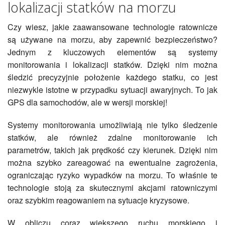
lokalizacji statków na morzu
Czy wiesz, jakie zaawansowane technologie ratownicze
są używane na morzu, aby zapewnić bezpieczeństwo?
Jednym z kluczowych elementów są systemy
monitorowania i lokalizacji statków. Dzięki nim można
śledzić precyzyjnie położenie każdego statku, co jest
niezwykle istotne w przypadku sytuacji awaryjnych. To jak
GPS dla samochodów, ale w wersji morskiej!
Systemy monitorowania umożliwiają nie tylko śledzenie
statków, ale również zdalne monitorowanie ich
parametrów, takich jak prędkość czy kierunek. Dzięki nim
można szybko zareagować na ewentualne zagrożenia,
ograniczając ryzyko wypadków na morzu. To właśnie te
technologie stoją za skutecznymi akcjami ratowniczymi
oraz szybkim reagowaniem na sytuacje kryzysowe.
W obliczu coraz większego ruchu morskiego i