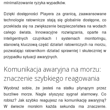
minimalizowanie ryzyka wypadków.
Dzięki dostępności Playera za granicą, zaawansowane
technologie ratownicze stają się globalnie dostępne, co
przekłada się na zwiększenie bezpieczeństwa na wodach
całego świata. Innowacyjne rozwiązania, oparte na
inteligentnych czujnikach i systemach monitoringu,
stanowią kluczową część działań ratowniczych na morzu,
pozwalając ratownikom działać sprawniej i skuteczniej w
przypadku sytuacji awaryjnych.
Komunikacja awaryjna na morzu:
znaczenie szybkiego reagowania
Wyobraź sobie, że jesteś na statku płynącym przez
burzliwe morze. Nagle słyszysz sygnał alarmowy. Co
robisz? Jak szybko reagujesz na komunikację awaryjną?
W świecie morskim każda sekunda ma znaczenie.