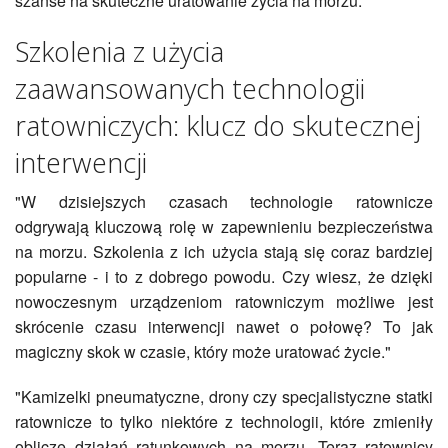
szanse na skuteczne uratowanie życia na morzu.
Szkolenia z użycia
zaawansowanych technologii
ratowniczych: klucz do skutecznej
interwencji
"W dzisiejszych czasach technologie ratownicze
odgrywają kluczową rolę w zapewnieniu bezpieczeństwa
na morzu. Szkolenia z ich użycia stają się coraz bardziej
popularne - i to z dobrego powodu. Czy wiesz, że dzięki
nowoczesnym urządzeniom ratowniczym możliwe jest
skrócenie czasu interwencji nawet o połowę? To jak
magiczny skok w czasie, który może uratować życie."
"Kamizelki pneumatyczne, drony czy specjalistyczne statki
ratownicze to tylko niektóre z technologii, które zmieniły
oblicze działań ratunkowych na morzu. Teraz ratownicy