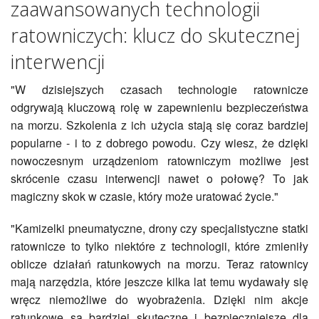
zaawansowanych technologii
ratowniczych: klucz do skutecznej
interwencji
"W dzisiejszych czasach technologie ratownicze
odgrywają kluczową rolę w zapewnieniu bezpieczeństwa
na morzu. Szkolenia z ich użycia stają się coraz bardziej
popularne - i to z dobrego powodu. Czy wiesz, że dzięki
nowoczesnym urządzeniom ratowniczym możliwe jest
skrócenie czasu interwencji nawet o połowę? To jak
magiczny skok w czasie, który może uratować życie."
"Kamizelki pneumatyczne, drony czy specjalistyczne statki
ratownicze to tylko niektóre z technologii, które zmieniły
oblicze działań ratunkowych na morzu. Teraz ratownicy
mają narzędzia, które jeszcze kilka lat temu wydawały się
wręcz niemożliwe do wyobrażenia. Dzięki nim akcje
ratunkowe są bardziej skuteczne i bezpieczniejsze dla