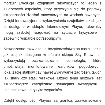
morzu? Ewolucja czujników ratowniczych to jeden z
kluczowych aspektów, który przyczynia się do poprawy
skuteczności działań ratowniczych na wodach otwartych.
Dzięki innowacyjnemu wykorzystaniu czujników, takich jak
te dostępne w sklepie internetowym Player, ratownicy
mogą szybciej reagować na sytuacje kryzysowe i
zapewnić wsparcie potrzebującym.
Nowoczesne rozwiązania bezpieczeństwa na morzu, takie
jak czujniki dostępne w ofercie sklepu Sky Showtime,
wykorzystują zaawansowane technologie, które
umożliwiają monitorowanie warunków pogodowych,
lokalizację statków czy nawet wykrywanie zagrożeń, takich
jak skały czy statki wrakowe. Dzięki temu możliwe jest
skuteczniejsze zarządzanie sytuacjami awaryjnymi i
minimalizowanie ryzyka wypadków.
Dzięki dostępności Playera za granicą, zaawansowane