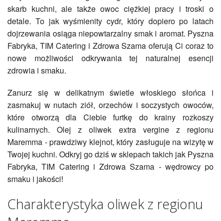
skarb kuchni, ale także owoc ciężkiej pracy i troski o
detale. To jak wyśmienity cydr, który dopiero po latach
dojrzewania osiąga niepowtarzalny smak i aromat. Pyszna
Fabryka, TIM Catering i Zdrowa Szama oferują Ci coraz to
nowe możliwości odkrywania tej naturalnej esencji
zdrowia i smaku.
Zanurz się w delikatnym świetle włoskiego słońca i
zasmakuj w nutach ziół, orzechów i soczystych owoców,
które otworzą dla Ciebie furtkę do krainy rozkoszy
kulinarnych. Olej z oliwek extra vergine z regionu
Maremma - prawdziwy klejnot, który zasługuje na wizytę w
Twojej kuchni. Odkryj go dziś w sklepach takich jak Pyszna
Fabryka, TIM Catering i Zdrowa Szama - wędrowcy po
smaku i jakości!
Charakterystyka oliwek z regionu