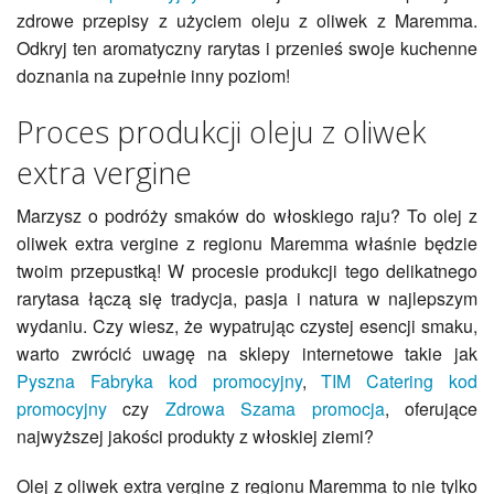
zdrowe przepisy z użyciem oleju z oliwek z Maremma.
Odkryj ten aromatyczny rarytas i przenieś swoje kuchenne
doznania na zupełnie inny poziom!
Proces produkcji oleju z oliwek
extra vergine
Marzysz o podróży smaków do włoskiego raju? To olej z
oliwek extra vergine z regionu Maremma właśnie będzie
twoim przepustką! W procesie produkcji tego delikatnego
rarytasa łączą się tradycja, pasja i natura w najlepszym
wydaniu. Czy wiesz, że wypatrując czystej esencji smaku,
warto zwrócić uwagę na sklepy internetowe takie jak
Pyszna Fabryka kod promocyjny
,
TIM Catering kod
promocyjny
czy
Zdrowa Szama promocja
, oferujące
najwyższej jakości produkty z włoskiej ziemi?
Olej z oliwek extra vergine z regionu Maremma to nie tylko