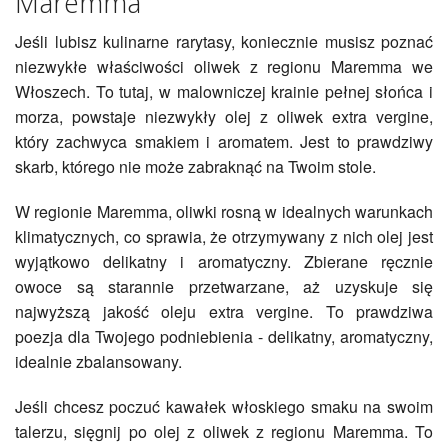
Maremma
Jeśli lubisz kulinarne rarytasy, koniecznie musisz poznać
niezwykłe właściwości oliwek z regionu Maremma we
Włoszech. To tutaj, w malowniczej krainie pełnej słońca i
morza, powstaje niezwykły olej z oliwek extra vergine,
który zachwyca smakiem i aromatem. Jest to prawdziwy
skarb, którego nie może zabraknąć na Twoim stole.
W regionie Maremma, oliwki rosną w idealnych warunkach
klimatycznych, co sprawia, że otrzymywany z nich olej jest
wyjątkowo delikatny i aromatyczny. Zbierane ręcznie
owoce są starannie przetwarzane, aż uzyskuje się
najwyższą jakość oleju extra vergine. To prawdziwa
poezja dla Twojego podniebienia - delikatny, aromatyczny,
idealnie zbalansowany.
Jeśli chcesz poczuć kawałek włoskiego smaku na swoim
talerzu, sięgnij po olej z oliwek z regionu Maremma. To