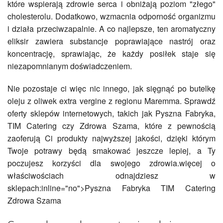
które wspierają zdrowie serca i obniżają poziom "złego"
cholesterolu. Dodatkowo, wzmacnia odporność organizmu
i działa przeciwzapalnie. A co najlepsze, ten aromatyczny
eliksir zawiera substancje poprawiające nastrój oraz
koncentrację, sprawiając, że każdy posiłek staje się
niezapomnianym doświadczeniem.
Nie pozostaje ci więc nic innego, jak sięgnąć po butelkę
oleju z oliwek extra vergine z regionu Maremma. Sprawdź
oferty sklepów internetowych, takich jak Pyszna Fabryka,
TIM Catering czy Zdrowa Szama, które z pewnością
zaoferują Ci produkty najwyższej jakości, dzięki którym
Twoje potrawy będą smakować jeszcze lepiej, a Ty
poczujesz korzyści dla swojego zdrowia.więcej o
właściwościach odnajdziesz w
sklepach:inline="no">Pyszna Fabryka TIM Catering
Zdrowa Szama