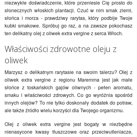
niezwykłe doświadczenie, które przeniesie Cię prosto do
słonecznych włoskich plantacji. Czuć w nim smak ziemi,
słońca i morza - prawdziwy rarytas, który podbije Twoje
kubki smakowe. Spróbuj go raz, a na zawsze pokochasz
ten delikatny olej z oliwek extra vergine z serca Włoch.
Właściwości zdrowotne oleju z
oliwek
Marzysz o delikatnym rarytasie na swoim talerzu? Olej z
oliwek extra vergine z regionu Maremma jest jak małe
słońce z toskańskich gajów oliwnych - pełen aromatu,
smaku i właściwości zdrowych. Co go wyróżnia spośród
innych olejów? To nie tylko doskonały dodatek do potraw,
ale także źródło wielu korzyści dla Twojego organizmu.
Olej z oliwek extra vergine jest bogaty w niezbędne
nienasycone kwasy tłuszczowe oraz przeciwutleniacze,