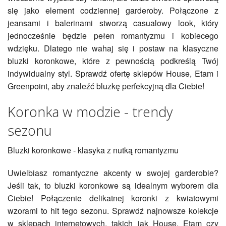
się jako element codziennej garderoby. Połączone z
jeansami i balerinami stworzą casualowy look, który
jednocześnie będzie pełen romantyzmu i kobiecego
wdzięku. Dlatego nie wahaj się i postaw na klasyczne
bluzki koronkowe, które z pewnością podkreślą Twój
indywidualny styl. Sprawdź ofertę sklepów House, Etam i
Greenpoint, aby znaleźć bluzkę perfekcyjną dla Ciebie!
Koronka w modzie - trendy
sezonu
Bluzki koronkowe - klasyka z nutką romantyzmu
Uwielbiasz romantyczne akcenty w swojej garderobie?
Jeśli tak, to bluzki koronkowe są idealnym wyborem dla
Ciebie! Połączenie delikatnej koronki z kwiatowymi
wzorami to hit tego sezonu. Sprawdź najnowsze kolekcje
w sklepach internetowych, takich jak House, Etam czy