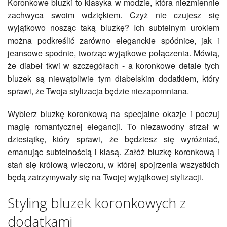
Koronkowe bluzki to klasyka w modzie, która niezmiennie
zachwyca swoim wdziękiem. Czyż nie czujesz się
wyjątkowo nosząc taką bluzkę? Ich subtelnym urokiem
można podkreślić zarówno eleganckie spódnice, jak i
jeansowe spodnie, tworząc wyjątkowe połączenia. Mówią,
że diabeł tkwi w szczegółach - a koronkowe detale tych
bluzek są niewątpliwie tym diabelskim dodatkiem, który
sprawi, że Twoja stylizacja będzie niezapomniana.
Wybierz bluzkę koronkową na specjalne okazje i poczuj
magię romantycznej elegancji. To niezawodny strzał w
dziesiątkę, który sprawi, że będziesz się wyróżniać,
emanując subtelnością i klasą. Załóż bluzkę koronkową i
stań się królową wieczoru, w której spojrzenia wszystkich
będą zatrzymywały się na Twojej wyjątkowej stylizacji.
Styling bluzek koronkowych z
dodatkami