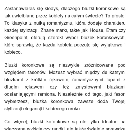
Zastanawiałaś się kiedyś, dlaczego bluzki koronkowe są
tak uwielbiane przez kobiety na całym świecie? To proste!
To klasyka z nutką romantyzmu, która dodaje charakteru
każdej stylizacji. Znane marki, takie jak House, Etam czy
Greenpoint, oferują szeroki wybór bluzek koronkowych,
które sprawią, że każda kobieta poczuje się wyjątkowo i
kobieco.
Bluzki koronkowe są niezwykle zróżnicowane pod
względem fasonów. Możesz wybrać między delikatnymi
bluzkami z krótkim rękawem, romantycznymi topami z
długim rękawem czy też zmysłowymi bluzkami
odsłaniającymi ramiona. Niezależnie od tego, jaki fason
wybierzesz, bluzka koronkowa zawsze doda Twojej
stylizacji elegancji i kobiecego uroku.
Co więcej, bluzki koronkowe są nie tylko idealne na
wieczorne wyjścia czy randki, ale także świetnie sprawdzą