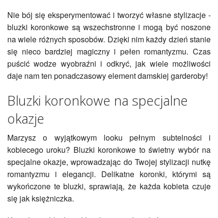
Nie bój się eksperymentować i tworzyć własne stylizacje -
bluzki koronkowe są wszechstronne i mogą być noszone
na wiele różnych sposobów. Dzięki nim każdy dzień stanie
się nieco bardziej magiczny i pełen romantyzmu. Czas
puścić wodze wyobraźni i odkryć, jak wiele możliwości
daje nam ten ponadczasowy element damskiej garderoby!
Bluzki koronkowe na specjalne
okazje
Marzysz o wyjątkowym looku pełnym subtelności i
kobiecego uroku? Bluzki koronkowe to świetny wybór na
specjalne okazje, wprowadzając do Twojej stylizacji nutkę
romantyzmu i elegancji. Delikatne koronki, którymi są
wykończone te bluzki, sprawiają, że każda kobieta czuje
się jak księżniczka.