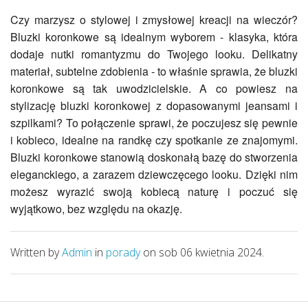
Czy marzysz o stylowej i zmysłowej kreacji na wieczór?
Bluzki koronkowe są idealnym wyborem - klasyka, która
dodaje nutki romantyzmu do Twojego looku. Delikatny
materiał, subtelne zdobienia - to właśnie sprawia, że bluzki
koronkowe są tak uwodzicielskie. A co powiesz na
stylizację bluzki koronkowej z dopasowanymi jeansami i
szpilkami? To połączenie sprawi, że poczujesz się pewnie
i kobieco, idealne na randkę czy spotkanie ze znajomymi.
Bluzki koronkowe stanowią doskonałą bazę do stworzenia
eleganckiego, a zarazem dziewczęcego looku. Dzięki nim
możesz wyrazić swoją kobiecą naturę i poczuć się
wyjątkowo, bez względu na okazję.
Written by
Admin
in
porady
on sob 06 kwietnia 2024.