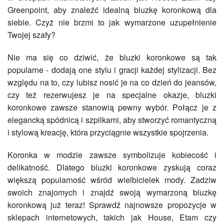
Greenpoint, aby znaleźć idealną bluzkę koronkową dla
siebie. Czyż nie brzmi to jak wymarzone uzupełnienie
Twojej szafy?
Nie ma się co dziwić, że bluzki koronkowe są tak
popularne - dodają one stylu i gracji każdej stylizacji. Bez
względu na to, czy lubisz nosić je na co dzień do jeansów,
czy też rezerwujesz je na specjalne okazje, bluzki
koronkowe zawsze stanowią pewny wybór. Połącz je z
elegancką spódnicą i szpilkami, aby stworzyć romantyczną
i stylową kreację, która przyciągnie wszystkie spojrzenia.
Koronka w modzie zawsze symbolizuje kobiecość i
delikatność. Dlatego bluzki koronkowe zyskują coraz
większą popularność wśród wielbicielek mody. Zadziw
swoich znajomych i znajdź swoją wymarzoną bluzkę
koronkową już teraz! Sprawdź najnowsze propozycje w
sklepach internetowych, takich jak House, Etam czy