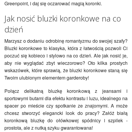
Greenpoint, i daj się oczarować magią koronki.
Jak nosić bluzki koronkowe na co
dzień
Marzysz o dodaniu odrobinę romantyzmu do swojej szafy?
Bluzki koronkowe to klasyka, która z łatwością pozwoli Ci
poczuć się kobieco i stylowo na co dzień. Ale jak nosić je,
aby nie wyglądać zbyt wieczorowo? Oto kilka prostych
wskazówek, które sprawią, że bluzki koronkowe staną się
Twoim ulubionym elementem garderoby!
Połącz delikatną bluzkę koronkową z jeansami i
sportowymi butami dla efektu kontrastu i luzu, idealnego na
spacer po mieście czy spotkanie ze znajomymi. A może
chcesz stworzyć elegancki look do pracy? Załóż białą
koronkową bluzkę do ołówkowej spódnicy i szpilek -
prostota, ale z nutką szyku gwarantowana!