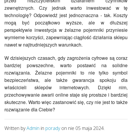
przed niszczycielskim działaniem czynników
zewnętrznych. Czy jednak warto inwestować w tę
technologię? Odpowiedź jest jednoznaczna - tak. Koszty
mogą być początkowo wyższe, ale w dłuższej
perspektywie inwestycja w żelazne pojemniki przyniesie
wymierne korzyści, zapewniając ciągłość działania sklepu
nawet w najtrudniejszych warunkach.
W dzisiejszych czasach, gdy zagrożenia cyfrowe są coraz
bardziej powszechne, warto postawić na solidne
rozwiązania. Żelazne pojemniki to nie tylko symbol
bezpieczeństwa, ale także gwarancja spokoju dla
właścicieli sklepów internetowych. Dzięki nim,
przechowywanie awarii online staje się prostsze i bardziej
skuteczne. Warto więc zastanowić się, czy nie jest to także
rozwiązanie dla Ciebie?
Written by
Admin
in
porady
on nie 05 maja 2024.