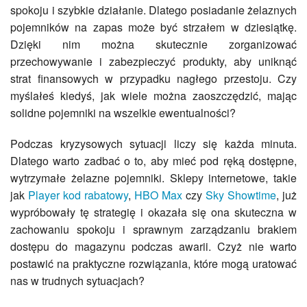
spokoju i szybkie działanie. Dlatego posiadanie żelaznych
pojemników na zapas może być strzałem w dziesiątkę.
Dzięki nim można skutecznie zorganizować
przechowywanie i zabezpieczyć produkty, aby uniknąć
strat finansowych w przypadku nagłego przestoju. Czy
myślałeś kiedyś, jak wiele można zaoszczędzić, mając
solidne pojemniki na wszelkie ewentualności?
Podczas kryzysowych sytuacji liczy się każda minuta.
Dlatego warto zadbać o to, aby mieć pod ręką dostępne,
wytrzymałe żelazne pojemniki. Sklepy internetowe, takie
jak
Player kod rabatowy
,
HBO Max
czy
Sky Showtime
, już
wypróbowały tę strategię i okazała się ona skuteczna w
zachowaniu spokoju i sprawnym zarządzaniu brakiem
dostępu do magazynu podczas awarii. Czyż nie warto
postawić na praktyczne rozwiązania, które mogą uratować
nas w trudnych sytuacjach?