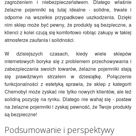
zagrożeniem i niebezpieczeństwem. Dlatego właśnie
żelazne pojemniki są tutaj idealne - solidne, trwałe i
odporne na wszelkie przypadkowe uszkodzenia. Dzięki
nim sklep może być pewny, że produkty są bezpieczne, a
klienci z kolei czują się komfortowo robiąc zakupy w takiej
atmosferze zaufania i solidności.
W dzisiejszych czasach, kiedy wiele sklepów
internetowych boryka się z problemem przechowywania i
zabezpieczania swoich towarów, żelazne pojemniki stają
się prawdziwym strzałem w dziesiątkę. Połączenie
funkcjonalności z estetyką sprawia, że sklep z kategorii
Chernobyl może zyskać nie tylko nowych klientów, ale też
solidną pozycję na rynku. Dlatego nie wahaj się - postaw
na żelazne pojemniki i zyskaj pewność, że Twoje produkty
są bezpieczne!
Podsumowanie i perspektywy