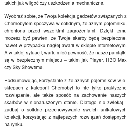
takich jak wilgoć czy uszkodzenia mechaniczne.
Wyobraź sobie, że Twoja kolekcja gadżetów związanych z
Chernobylem spoczywa w solidnym, żelaznym pojemniku,
chroniona przed wszelkimi zagrożeniami. Dzięki temu
możesz być pewien, że Twoje skarby będą bezpieczne,
nawet w przypadku nagłej awarii w sklepie internetowym.
A w takiej sytuacji, warto mieć pewność, że nasze pamiątki
są w bezpiecznym miejscu – takim jak Player, HBO Max
czy Sky Showtime.
Podsumowując, korzystanie z żelaznych pojemników w e-
sklepach z kategorii Chernobyl to nie tylko praktyczne
rozwiązanie, ale także sposób na zachowanie naszych
skarbów w nienaruszonym stanie. Dlatego nie zwlekaj i
zadbaj o solidne przechowywanie swoich unikatowych
kolekcji, korzystając z najlepszych rozwiązań dostępnych
na rynku.