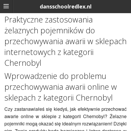
dansschoolredlex.nl
Praktyczne zastosowania
żelaznych pojemników do
przechowywania awarii w sklepach
internetowych z kategorii
Chernobyl
Wprowadzenie do problemu
przechowywania awarii online w
sklepach z kategorii Chernobyl
Czy zastanawiałeś się kiedyś, jak efektywnie przechować
awarie online w sklepie z kategorii Chernobyl? Żelazne
pojemniki mogą okazać się idealnym rozwiązaniem! Dzięki
nim, Twoje produkty będą bezpieczne i łatwo dostępne w