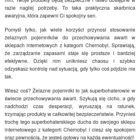
razie nagłej potrzeby. To taka praktyczna skarbnica
awaryjna, która zapewni Ci spokojny sen.
Pomyśl tylko, jak wiele korzyści przynosi stosowanie
żelaznych pojemników do przechowywania awarii w
sklepach internetowych z kategorii Chernobyl. Sprawiają,
że zarządzanie zapasami staje się prostsze i bardziej
efektywne. Dzięki nim unikniesz chaosu i szybko
odzyskasz kontrolę nad sytuacją, gdy tylko coś pójdzie nie
tak.
Wiesz coś? Żelazne pojemniki to jak superbohaterowie w
świecie przechowywania awarii. Szykują się cicho, a gdy
nadchodzi czas desperacji, wyruszają na ratunek,
trzymając produkty w całkowitej bezpieczeństwie. Przynieś
trochę tego superbohaterskiego ducha do swojego sklepu
internetowego z kategorii Chernobyl i ciesz się spokojem
oraz pewnością, że jesteś gotowy na każdą ewentualność!