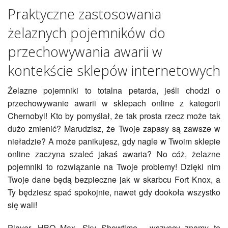
Praktyczne zastosowania
żelaznych pojemników do
przechowywania awarii w
kontekście sklepów internetowych
Żelazne pojemniki to totalna petarda, jeśli chodzi o
przechowywanie awarii w sklepach online z kategorii
Chernobyl! Kto by pomyślał, że tak prosta rzecz może tak
dużo zmienić? Marudzisz, że Twoje zapasy są zawsze w
nieładzie? A może panikujesz, gdy nagle w Twoim sklepie
online zaczyna szaleć jakaś awaria? No cóż, żelazne
pojemniki to rozwiązanie na Twoje problemy! Dzięki nim
Twoje dane będą bezpieczne jak w skarbcu Fort Knox, a
Ty będziesz spać spokojnie, nawet gdy dookoła wszystko
się wali!
Player, HBO Max, Sky Showtime - wszyscy znamy te