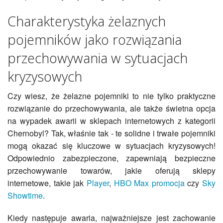
Charakterystyka żelaznych
pojemników jako rozwiązania
przechowywania w sytuacjach
kryzysowych
Czy wiesz, że żelazne pojemniki to nie tylko praktyczne
rozwiązanie do przechowywania, ale także świetna opcja
na wypadek awarii w sklepach internetowych z kategorii
Chernobyl? Tak, właśnie tak - te solidne i trwałe pojemniki
mogą okazać się kluczowe w sytuacjach kryzysowych!
Odpowiednio zabezpieczone, zapewniają bezpieczne
przechowywanie towarów, jakie oferują sklepy
internetowe, takie jak
Player
,
HBO Max promocja
czy
Sky
Showtime
.
Kiedy następuje awaria, najważniejsze jest zachowanie