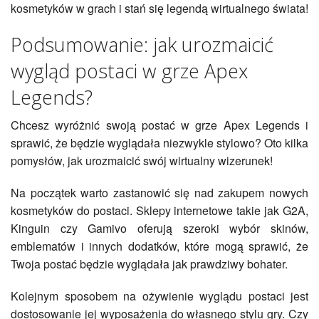
kosmetyków w grach i stań się legendą wirtualnego świata!
Podsumowanie: jak urozmaicić
wygląd postaci w grze Apex
Legends?
Chcesz wyróżnić swoją postać w grze Apex Legends i
sprawić, że będzie wyglądała niezwykle stylowo? Oto kilka
pomysłów, jak urozmaicić swój wirtualny wizerunek!
Na początek warto zastanowić się nad zakupem nowych
kosmetyków do postaci. Sklepy internetowe takie jak G2A,
Kinguin czy Gamivo oferują szeroki wybór skinów,
emblematów i innych dodatków, które mogą sprawić, że
Twoja postać będzie wyglądała jak prawdziwy bohater.
Kolejnym sposobem na ożywienie wyglądu postaci jest
dostosowanie jej wyposażenia do własnego stylu gry. Czy