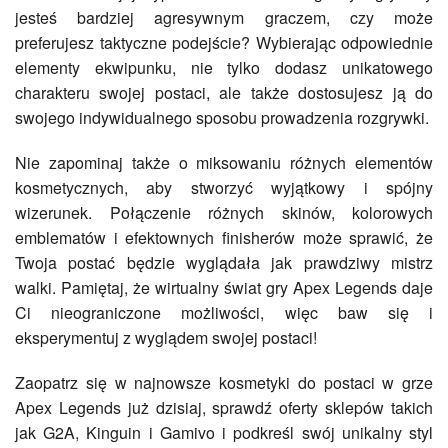
jesteś bardziej agresywnym graczem, czy może
preferujesz taktyczne podejście? Wybierając odpowiednie
elementy ekwipunku, nie tylko dodasz unikatowego
charakteru swojej postaci, ale także dostosujesz ją do
swojego indywidualnego sposobu prowadzenia rozgrywki.
Nie zapominaj także o miksowaniu różnych elementów
kosmetycznych, aby stworzyć wyjątkowy i spójny
wizerunek. Połączenie różnych skinów, kolorowych
emblematów i efektownych finisherów może sprawić, że
Twoja postać będzie wyglądała jak prawdziwy mistrz
walki. Pamiętaj, że wirtualny świat gry Apex Legends daje
Ci nieograniczone możliwości, więc baw się i
eksperymentuj z wyglądem swojej postaci!
Zaopatrz się w najnowsze kosmetyki do postaci w grze
Apex Legends już dzisiaj, sprawdź oferty sklepów takich
jak G2A, Kinguin i Gamivo i podkreśl swój unikalny styl