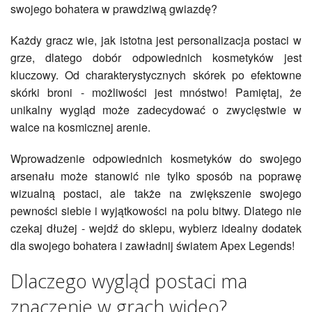
swojego bohatera w prawdziwą gwiazdę?
Każdy gracz wie, jak istotna jest personalizacja postaci w
grze, dlatego dobór odpowiednich kosmetyków jest
kluczowy. Od charakterystycznych skórek po efektowne
skórki broni - możliwości jest mnóstwo! Pamiętaj, że
unikalny wygląd może zadecydować o zwycięstwie w
walce na kosmicznej arenie.
Wprowadzenie odpowiednich kosmetyków do swojego
arsenału może stanowić nie tylko sposób na poprawę
wizualną postaci, ale także na zwiększenie swojego
pewności siebie i wyjątkowości na polu bitwy. Dlatego nie
czekaj dłużej - wejdź do sklepu, wybierz idealny dodatek
dla swojego bohatera i zawładnij światem Apex Legends!
Dlaczego wygląd postaci ma
znaczenie w grach wideo?