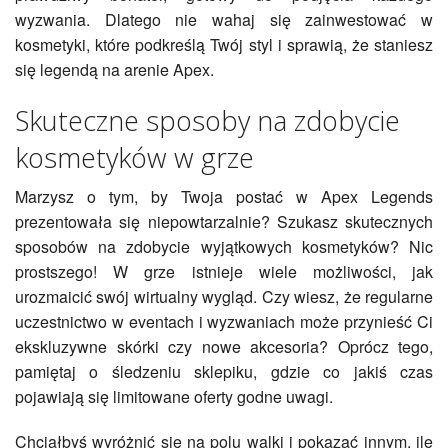
wyzwania. Dlatego nie wahaj się zainwestować w
kosmetyki, które podkreślą Twój styl i sprawią, że staniesz
się legendą na arenie Apex.
Skuteczne sposoby na zdobycie
kosmetyków w grze
Marzysz o tym, by Twoja postać w Apex Legends
prezentowała się niepowtarzalnie? Szukasz skutecznych
sposobów na zdobycie wyjątkowych kosmetyków? Nic
prostszego! W grze istnieje wiele możliwości, jak
urozmaicić swój wirtualny wygląd. Czy wiesz, że regularne
uczestnictwo w eventach i wyzwaniach może przynieść Ci
ekskluzywne skórki czy nowe akcesoria? Oprócz tego,
pamiętaj o śledzeniu sklepiku, gdzie co jakiś czas
pojawiają się limitowane oferty godne uwagi.
Chciałbyś wyróżnić się na polu walki i pokazać innym, ile