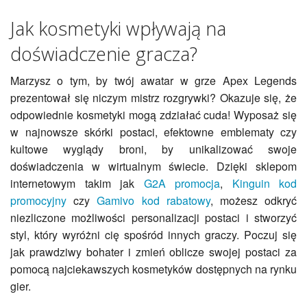
Jak kosmetyki wpływają na
doświadczenie gracza?
Marzysz o tym, by twój awatar w grze Apex Legends
prezentował się niczym mistrz rozgrywki? Okazuje się, że
odpowiednie kosmetyki mogą zdziałać cuda! Wyposaż się
w najnowsze skórki postaci, efektowne emblematy czy
kultowe wyglądy broni, by unikalizować swoje
doświadczenia w wirtualnym świecie. Dzięki sklepom
internetowym takim jak
G2A promocja
,
Kinguin kod
promocyjny
czy
Gamivo kod rabatowy
, możesz odkryć
niezliczone możliwości personalizacji postaci i stworzyć
styl, który wyróżni cię spośród innych graczy. Poczuj się
jak prawdziwy bohater i zmień oblicze swojej postaci za
pomocą najciekawszych kosmetyków dostępnych na rynku
gier.