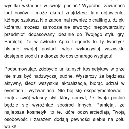
wysiłku wkładasz w swoją postać? Wypróbuj zawartość
loot boxów - może akurat znajdziesz tam objawienie,
którego szukasz. Nie zapominaj również o craftingu, dzięki
któremu możesz samodzielnie stworzyć niepowtarzalny
przedmiot, dopasowany idealnie do Twojego stylu gry.
Pamiętaj, że w świecie Apex Legends to Ty tworzysz
historię swojej postaci, więc wykorzystaj wszystkie
dostępne środki na drodze do doskonałego wyglądu!
Podsumowując, zdobycie unikalnych kosmetyków w grze
nie musi być nadzwyczaj trudne. Wystarczy, że będziesz
aktywny, śledź wszystkie aktualizacje, biorąc udział w
eventach i wyzwaniach. Nie bój się eksperymentować i
znajdź swój własny styl, który sprawi, że Twoja postać
będzie się wyróżniać spośród innych. Pamiętaj, że
najlepsze kosmetyki to te, które odzwierciedlają Twoją
osobowość i zarazem dodają pewności siebie na polu
walki!