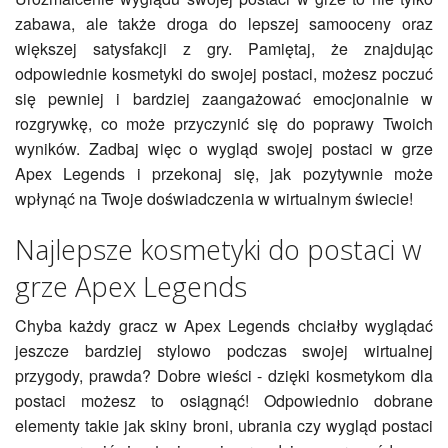
zabawa, ale także droga do lepszej samooceny oraz
większej satysfakcji z gry. Pamiętaj, że znajdując
odpowiednie kosmetyki do swojej postaci, możesz poczuć
się pewniej i bardziej zaangażować emocjonalnie w
rozgrywkę, co może przyczynić się do poprawy Twoich
wyników. Zadbaj więc o wygląd swojej postaci w grze
Apex Legends i przekonaj się, jak pozytywnie może
wpłynąć na Twoje doświadczenia w wirtualnym świecie!
Najlepsze kosmetyki do postaci w
grze Apex Legends
Chyba każdy gracz w Apex Legends chciałby wyglądać
jeszcze bardziej stylowo podczas swojej wirtualnej
przygody, prawda? Dobre wieści - dzięki kosmetykom dla
postaci możesz to osiągnąć! Odpowiednio dobrane
elementy takie jak skiny broni, ubrania czy wygląd postaci