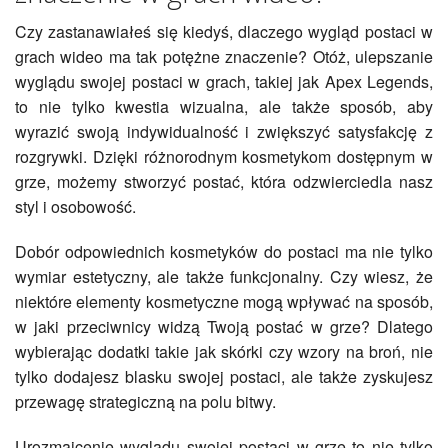
Czy zastanawiałeś się kiedyś, dlaczego wygląd postaci w
grach wideo ma tak potężne znaczenie? Otóż, ulepszanie
wyglądu swojej postaci w grach, takiej jak Apex Legends,
to nie tylko kwestia wizualna, ale także sposób, aby
wyrazić swoją indywidualność i zwiększyć satysfakcję z
rozgrywki. Dzięki różnorodnym kosmetykom dostępnym w
grze, możemy stworzyć postać, która odzwierciedla nasz
styl i osobowość.
Dobór odpowiednich kosmetyków do postaci ma nie tylko
wymiar estetyczny, ale także funkcjonalny. Czy wiesz, że
niektóre elementy kosmetyczne mogą wpływać na sposób,
w jaki przeciwnicy widzą Twoją postać w grze? Dlatego
wybierając dodatki takie jak skórki czy wzory na broń, nie
tylko dodajesz blasku swojej postaci, ale także zyskujesz
przewagę strategiczną na polu bitwy.
Urozmaicenie wyglądu swojej postaci w grze to nie tylko