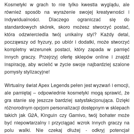
Kosmetyki w grach to nie tylko kwestia wyglądu, ale
również sposób na wyrażenie swojej kreatywności i
indywidualności. Dlaczego ograniczać się do
standardowych skórek, skoro możesz stworzyć postać,
która odzwierciedla twój unikalny styl? Każdy detal,
począwszy od fryzury, po ubiór i dodatki, może stworzyć
kompletny wizerunek postaci, który zapada w pamięć
innych graczy. Przejrzyj ofertę sklepów online i znajdź
inspirację, aby wcielić w życie swoje najbardziej szalone
pomysły stylizacyjne!
Wirtualny świat Apex Legends pełen jest wyzwań i emocji,
ale pamiętaj – odpowiednie kosmetyki mogą sprawić, że
gra stanie się jeszcze bardziej satysfakcjonująca. Dzięki
różnorodnym opcjom personalizacji dostępnym w sklepach
takich jak G2A, Kinguin czy Gamivo, twój bohater może
być niepowtarzalny i przyciągać wzrok innych graczy na
polu walki. Nie czekaj dłużej - odkryj potencjał