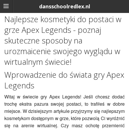
dansschoolredlex.nl
Najlepsze kosmetyki do postaci w
grze Apex Legends - poznaj
skuteczne sposoby na
urozmaicenie swojego wyglądu w
wirtualnym świecie!
Wprowadzenie do świata gry Apex
Legends
Witaj w świecie gry Apex Legends! Jeśli chcesz dodać
trochę ekstra pazura swojej postaci, to trafiłeś w dobre
miejsce. W dzisiejszym artykule przyjrzymy się najlepszym
kosmetykom dostępnym w grze, które pozwolą Ci wyróżnić
się na arenie wirtualnej. Czy masz ochotę przemienić