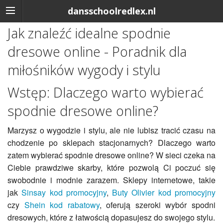
dansschoolredlex.nl
Jak znaleźć idealne spodnie
dresowe online - Poradnik dla
miłośników wygody i stylu
Wstęp: Dlaczego warto wybierać
spodnie dresowe online?
Marzysz o wygodzie i stylu, ale nie lubisz tracić czasu na
chodzenie po sklepach stacjonarnych? Dlaczego warto
zatem wybierać spodnie dresowe online? W sieci czeka na
Ciebie prawdziwe skarby, które pozwolą Ci poczuć się
swobodnie i modnie zarazem. Sklepy internetowe, takie
jak
Sinsay kod promocyjny
,
Buty Olivier kod promocyjny
czy
Shein kod rabatowy
, oferują szeroki wybór spodni
dresowych, które z łatwością dopasujesz do swojego stylu.