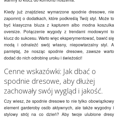
Kiedy już znajdziesz wymarzone spodnie dresowe, nie
zapomnij o dodatkach, które podkreślą Twój styl. Może to
być klasyczna bluza z kapturem albo modna koszulka
oversize. Połączenie wygody z trendami modowymi to
klucz do sukcesu. Warto więc eksperymentować, bawić się
modą i odnaleźć swój własny, niepowtarzalny styl. A
pamiętaj, że nosząc spodnie dresowe, zawsze warto
dodać do nich odrobinę uroku i świeżości!
Cenne wskazówki: Jak dbać o
spodnie dresowe, aby dłużej
zachowały swój wygląd i jakość.
Czy wiesz, że spodnie dresowe to nie tylko obowiązkowy
element garderoby osób aktywnych, ale także wygodny i
stylowy strój na co dzień? Aby twoje ulubione dresy