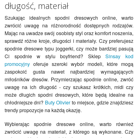
długość, materiał
Szukając idealnych spodni dresowych online, warto
zwrócić uwagę na różnorodność dostępnych rodzajów.
Mając na uwadze swój osobisty styl oraz komfort noszenia,
sprawdź różne kroje, długości i materiały. Czy preferujesz
spodnie dresowe typu joggerki, czy może bardziej pasują
Ci spodnie w stylu boyfriend? Sklep
Sinsay kod
promocyjny
oferuje szeroki wybór modeli, które mogą
zaspokoić gusta nawet najbardziej wymagających
miłośników dresów. Przymierzając spodnie online, zwróć
uwagę na ich długość - czy szukasz krótkich, midi czy
może długich spodni dresowych, które będą idealne na
chłodniejsze dni?
Buty Olivier
to miejsce, gdzie znajdziesz
trendy propozycje na każdą okazję.
Wybierając spodnie dresowe online, warto również
zwrócić uwagę na materiał, z którego są wykonane. Czy