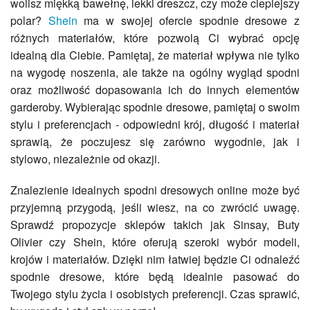
wolisz miękką bawełnę, lekki dreszcz, czy może cieplejszy
polar?
Shein
ma w swojej ofercie spodnie dresowe z
różnych materiałów, które pozwolą Ci wybrać opcję
idealną dla Ciebie. Pamiętaj, że materiał wpływa nie tylko
na wygodę noszenia, ale także na ogólny wygląd spodni
oraz możliwość dopasowania ich do innych elementów
garderoby. Wybierając spodnie dresowe, pamiętaj o swoim
stylu i preferencjach - odpowiedni krój, długość i materiał
sprawią, że poczujesz się zarówno wygodnie, jak i
stylowo, niezależnie od okazji.
Znalezienie idealnych spodni dresowych online może być
przyjemną przygodą, jeśli wiesz, na co zwrócić uwagę.
Sprawdź propozycje sklepów takich jak Sinsay, Buty
Olivier czy Shein, które oferują szeroki wybór modeli,
krojów i materiałów. Dzięki nim łatwiej będzie Ci odnaleźć
spodnie dresowe, które będą idealnie pasować do
Twojego stylu życia i osobistych preferencji. Czas sprawić,