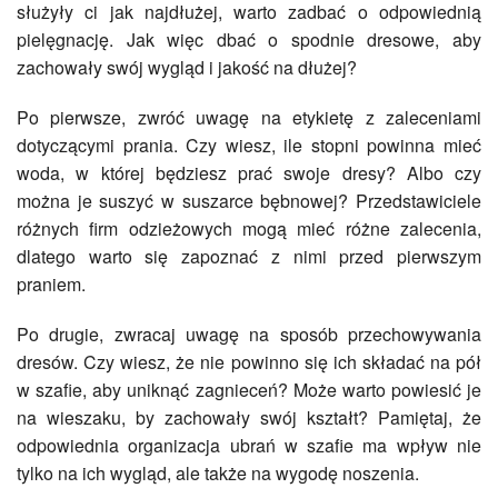
służyły ci jak najdłużej, warto zadbać o odpowiednią
pielęgnację. Jak więc dbać o spodnie dresowe, aby
zachowały swój wygląd i jakość na dłużej?
Po pierwsze, zwróć uwagę na etykietę z zaleceniami
dotyczącymi prania. Czy wiesz, ile stopni powinna mieć
woda, w której będziesz prać swoje dresy? Albo czy
można je suszyć w suszarce bębnowej? Przedstawiciele
różnych firm odzieżowych mogą mieć różne zalecenia,
dlatego warto się zapoznać z nimi przed pierwszym
praniem.
Po drugie, zwracaj uwagę na sposób przechowywania
dresów. Czy wiesz, że nie powinno się ich składać na pół
w szafie, aby uniknąć zagnieceń? Może warto powiesić je
na wieszaku, by zachowały swój kształt? Pamiętaj, że
odpowiednia organizacja ubrań w szafie ma wpływ nie
tylko na ich wygląd, ale także na wygodę noszenia.