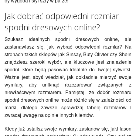
by wygoda i styl szły w parze!
Jak dobrać odpowiedni rozmiar
spodni dresowych online?
Szukasz idealnych spodni dresowych online, ale
zastanawiasz się, jak wybrać odpowiedni rozmiar? Na
stronach takich sklepów jak Sinsay, Buty Olivier czy Shein
znajdziesz szeroki wybór, ale kluczowe jest znalezienie
spodni, które będą pasować idealnie do Twojej sylwetki.
Ważne jest, abyś wiedział, jak dokładnie mierzyć swoje
wymiary, aby uniknąć rozczarowań związanych z
niewłaściwym rozmiarem. Pamiętaj, że dobór rozmiaru
spodni dresowych online może różnić się w zależności od
marki, dlatego zawsze sprawdzaj tabelę rozmiarów i
zwracaj uwagę na opinie innych klientów.
Kiedy już ustalisz swoje wymiary, zastanów się, jaki fason