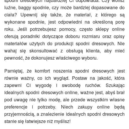
spodni dresowych najbardziej Ci odpowiada. Czy wolisz
luźne, baggy spodnie, czy może bardziej dopasowane do
ciała? Upewnij się także, że materiał, z którego są
wykonane spodnie, jest odpowiedni na określoną porę
roku. Jeśli potrzebujesz pomocy, często sklepy online
oferują poradniki dotyczące doboru rozmiaru oraz opisy
materiałów użytych do produkcji spodni dresowych. Nie
wahaj się skonsultować z obsługą klienta, aby mieć
pewność, że dokonujesz właściwego wyboru.
Pamiętaj, że komfort noszenia spodni dresowych jest
równie ważny, co ich wygląd. Postaw na jakość, która
zapewni Ci wygodę i swobodę ruchów. Szukając
idealnych spodni dresowych online, ważne jest, abyś brał
pod uwagę nie tylko modę, ale przede wszystkim własne
preferencje i potrzeby. Niech zakupy online będą
przyjemnością, a znalezienie idealnych spodni dresowych
stanie się łatwiejsze niż myślisz!